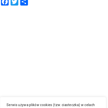
Facebook
Twitter
Share
Serwis używa plików cookies (tzw. ciasteczka) w celach