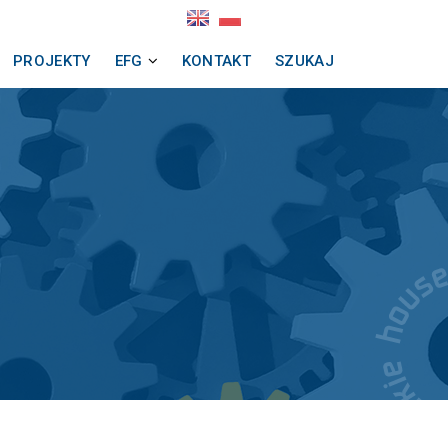
English
Wersja
version
polska
PROJEKTY
EFG
KONTAKT
SZUKAJ